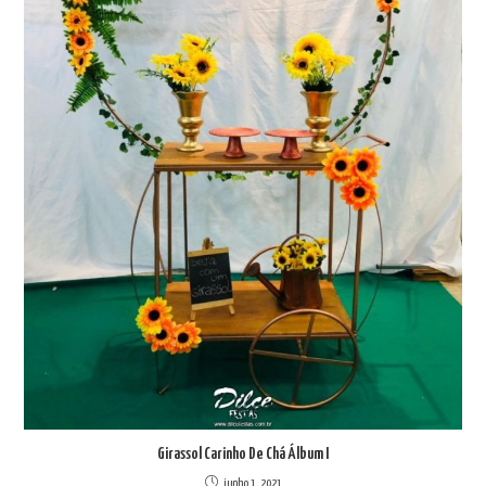
Girassol Carinho De Chá Álbum I
junho 1, 2021