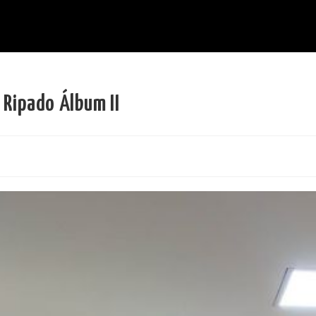
 Ripado Álbum II