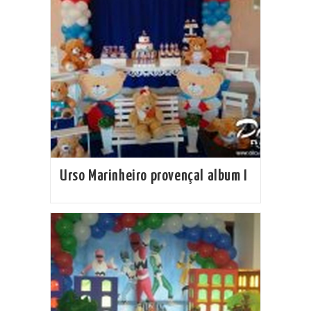
Urso Marinheiro provençal album I