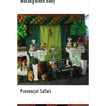
moranguinho baby
Provençal Safari