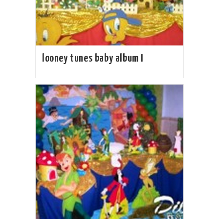
looney tunes baby album I