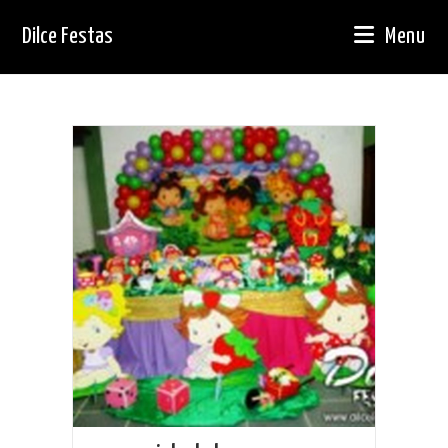
Ir
Dilce Festas
Menu
para
o
conteúdo