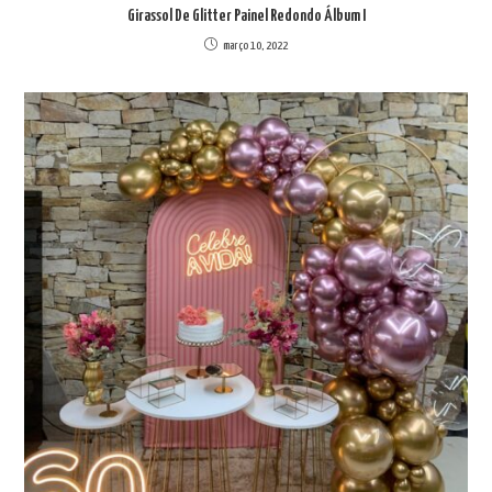
Girassol De Glitter Painel Redondo Álbum I
março 10, 2022