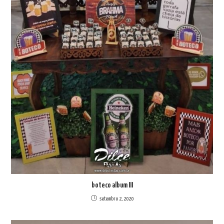
boteco album III
setembro 2, 2020