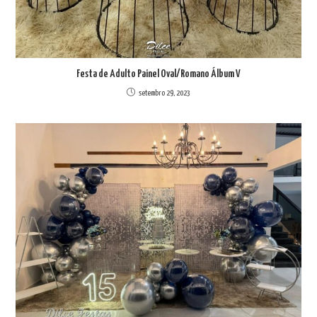
Festa de Adulto Painel Oval/Romano Álbum V
setembro 29, 2023