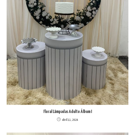
Floral Lâmpadas Adulto Álbum I
abril 11, 2024