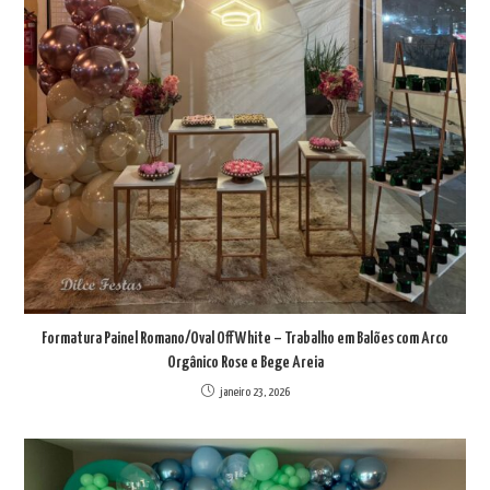
Formatura Painel Romano/Oval Off White – Trabalho em Balões com Arco
Orgânico Rose e Bege Areia
janeiro 23, 2026