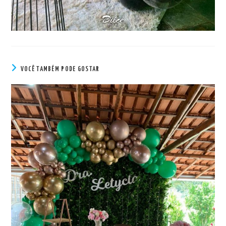
VOCÊ TAMBÉM PODE GOSTAR