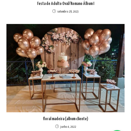
Festa de Adulto Oval/Romano Álbum I
setembro 29, 2023
floral madeira (album cliente)
junho 4, 2022