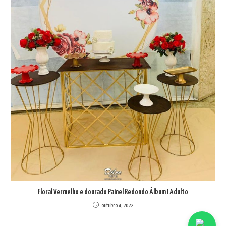
Floral Vermelho e dourado Painel Redondo Álbum I Adulto
outubro 4, 2022