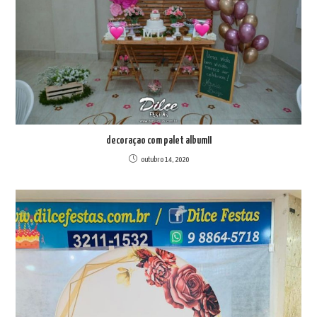
decoraçao com palet albumII
outubro 14, 2020