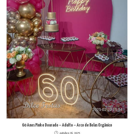
60 Anos Pink e Dourado – Adulto – Arco de Bolas Orgânico
outubro 26, 2025