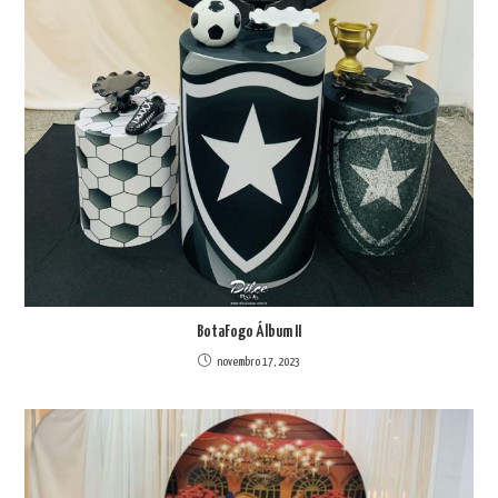
BotaFogo Álbum II
novembro 17, 2023