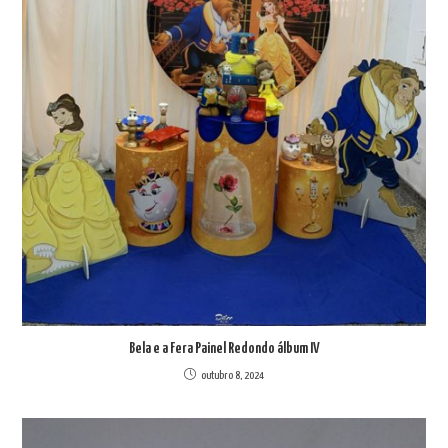
Bela e a Fera Painel Redondo álbum IV
outubro 8, 2024