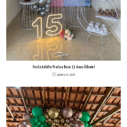
Festa Adulto Prata e Rose 15 Anos Álbum I
janeiro 12, 2025