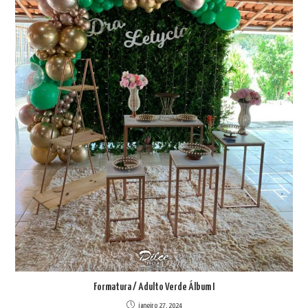
Formatura / Adulto Verde Álbum I
janeiro 27, 2024