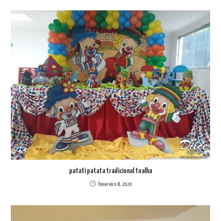
patati patata tradicional toalha
fevereiro 8, 2020