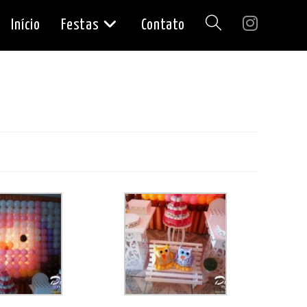
Início
Festas
Contato
Alternar
pesquisa
do
site