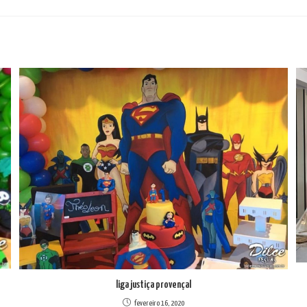
liga justiça provençal
fevereiro 16, 2020