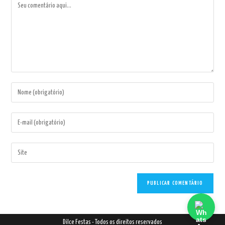
Comentário
Digite
seu
nome
Digite
ou
seu
nome
endereço
Digite
de
de
o
usuário
e-
URL
para
mail
do
comentar
para
seu
comentar
site
Dilce Festas - Todos os direitos reservados
(opcional)