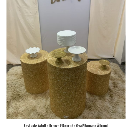
Festa de Adulto Branco E Dourado Oval/Romano Álbum I