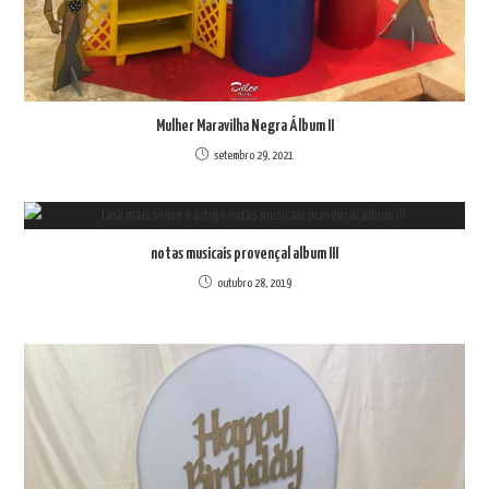
Mulher Maravilha Negra Álbum II
setembro 29, 2021
notas musicais provençal album III
outubro 28, 2019