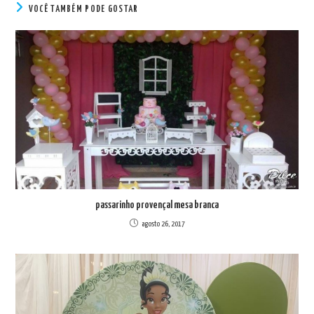
VOCÊ TAMBÉM PODE GOSTAR
passarinho provençal mesa branca
agosto 26, 2017