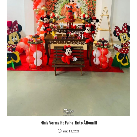
Minie Vermelha Painel Reto Álbum III
maio 12, 2022