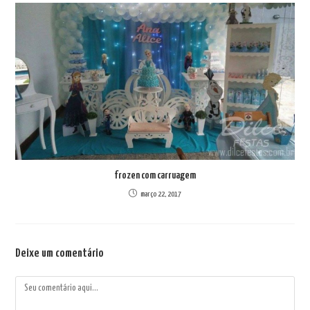
frozen com carruagem
março 22, 2017
Deixe um comentário
Comentário