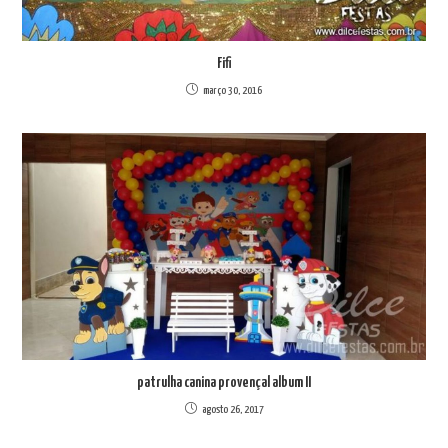
Fifi
março 30, 2016
patrulha canina provençal album II
agosto 26, 2017