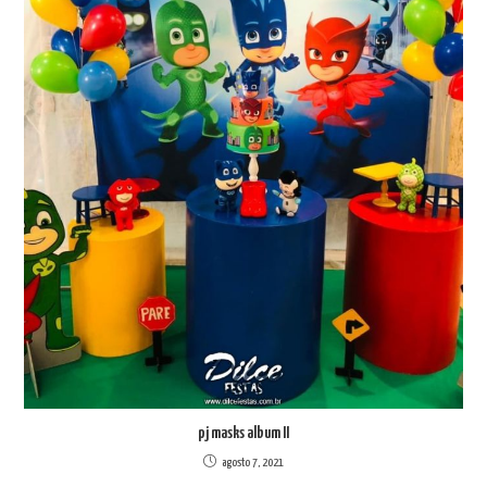
pj masks album II
agosto 7, 2021