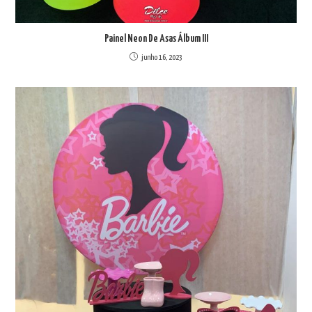
Painel Neon De Asas Álbum III
junho 16, 2023