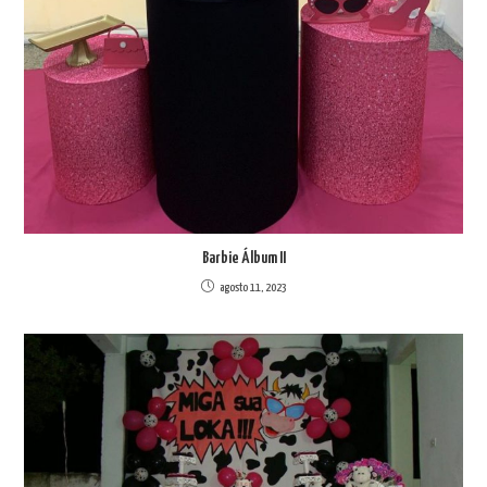
Barbie Álbum II
agosto 11, 2023