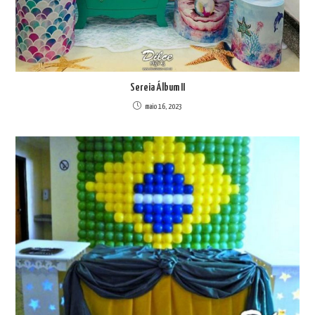
Sereia Álbum II
maio 16, 2023